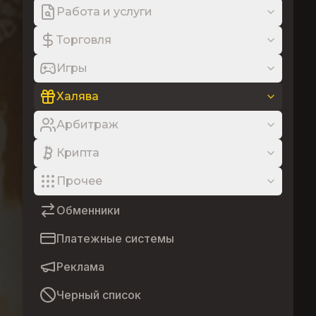
Работа и услуги
Торговля
Игры
Халява
Арбитраж
Крипта
Прочее
Обменники
Платежные системы
Реклама
Черный список