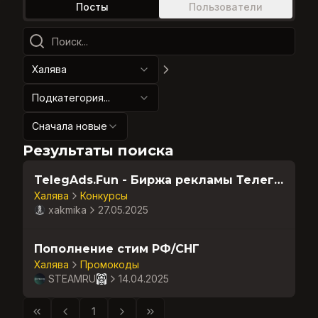
Посты
Пользователи
Халява
Подкатегория...
Сначала новые
Результаты поиска
TelegAds.Fun - Биржа рекламы Телеграм
Халява
Конкурсы
xakmika
27.05.2025
Пополнение стим РФ/СНГ
Халява
Промокоды
STEAMRU
14.04.2025
1