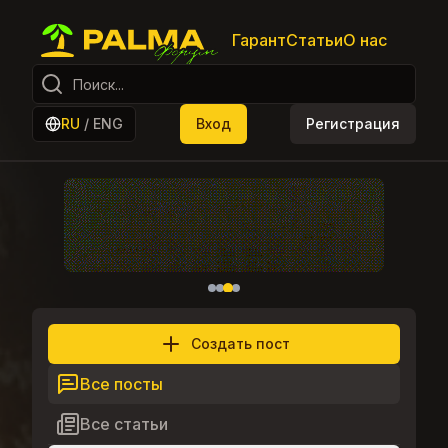
Гарант
Статьи
О нас
RU
/
ENG
Вход
Регистрация
Создать пост
Все посты
Все статьи