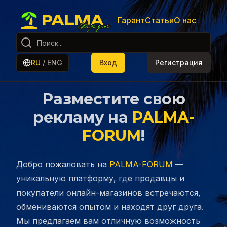
Гарант
Статьи
О нас
RU
/
ENG
Вход
Регистрация
Разместите свою
рекламу на
PALMA-
FORUM
!
Добро пожаловать на
PALMA-FORUM
—
уникальную платформу, где продавцы и
покупатели онлайн-магазинов встречаются,
обмениваются опытом и находят друг друга.
Мы предлагаем вам отличную возможность