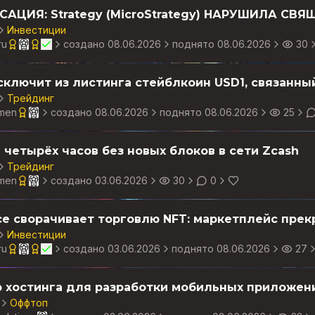
Инвестиции
ru
создано
08.06.2026
поднято 08.06.2026
30
Трейдинг
men
создано
08.06.2026
поднято 08.06.2026
25
 четырёх часов без новых блоков в сети Zcash
Трейдинг
men
создано
03.06.2026
30
0
Инвестиции
ru
создано
03.06.2026
поднято 08.06.2026
27
 хостинга для разработки мобильных приложен
Оффтоп