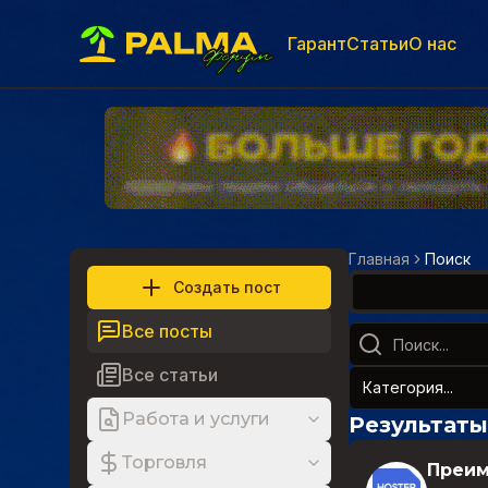
Гарант
Статьи
О нас
Главная
Поиск
Создать пост
Все посты
Все статьи
Категория...
Работа и услуги
Результаты
Торговля
Преим