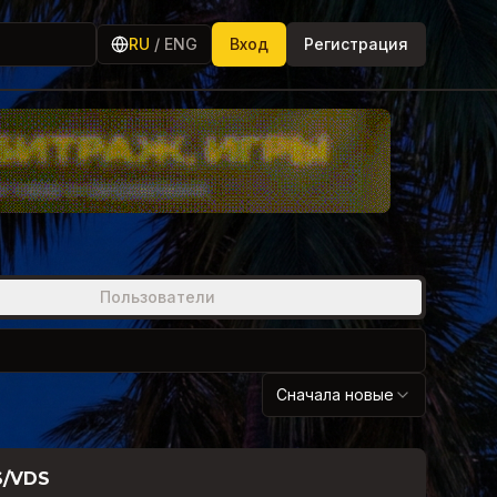
RU
/
ENG
Вход
Регистрация
Пользователи
Сначала новые
S/VDS