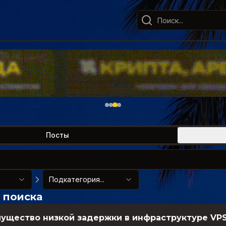
Посты
Подкатегория...
 поиска
ущество низкой задержки в инфраструктуре VP