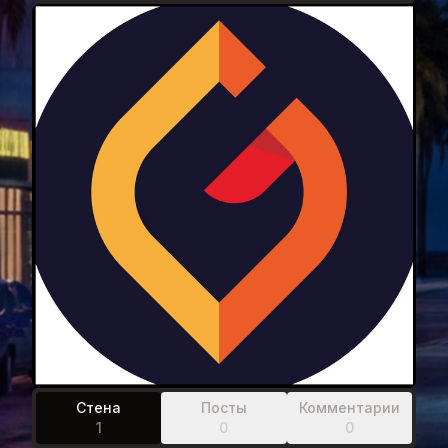
Стена
Посты
Комментарии
1
0
0