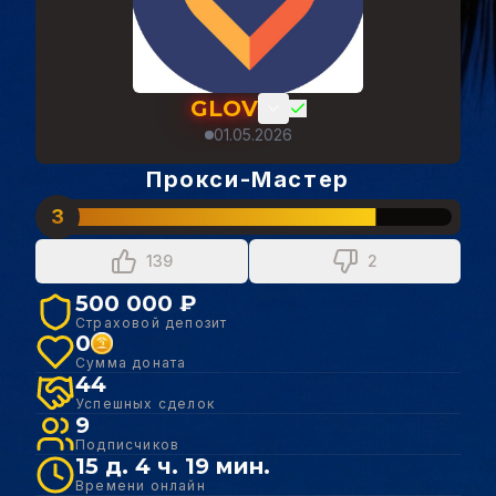
GLOV
01.05.2026
Прокси-Мастер
3
139
2
500 000 ₽
Страховой депозит
0
Сумма доната
44
Успешных сделок
9
Подписчиков
15 д. 4 ч. 19 мин.
Времени онлайн