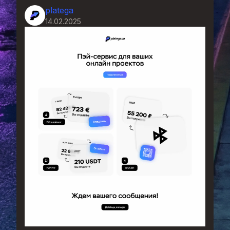
platega
14.02.2025