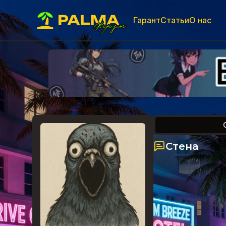
Гарант
Статьи
О нас
Стена