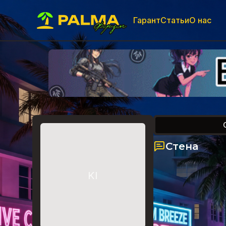
Гарант
Статьи
О нас
Стена
KI