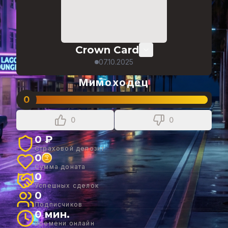
Crown Card
07.10.2025
Мимоходец
0
0
0
0 ₽
Страховой депозит
0
Сумма доната
0
Успешных сделок
0
Подписчиков
0 мин.
Времени онлайн