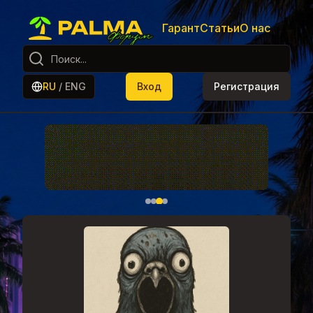
Гарант
Статьи
О нас
RU
/
ENG
Вход
Регистрация