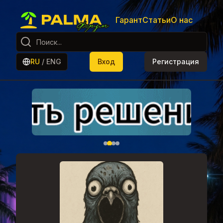
Гарант
Статьи
О нас
RU
/
ENG
Вход
Регистрация