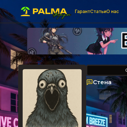
Гарант
Статьи
О нас
Стена