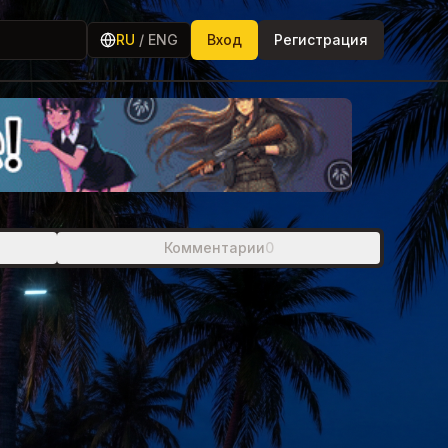
RU
/
ENG
Вход
Регистрация
Комментарии
0