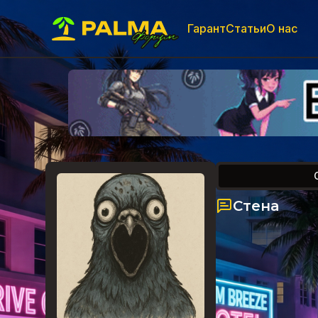
Гарант
Статьи
О нас
Стена