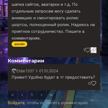
шапка сайтов, аватарки и т.д. По
отдельным запросам могу сделать
анимацию и смонтировать ролик:
шортсы, полноценный ролик. Надеюсь на
приятное сотрудничество. Пишите в
комментариях.
дизайн
1
Комментарии
Eldar1337
01.10.2024
Привет! Удобно будет в тг предоставить?
0
1
Войдите
, чтобы оставлять комментарии