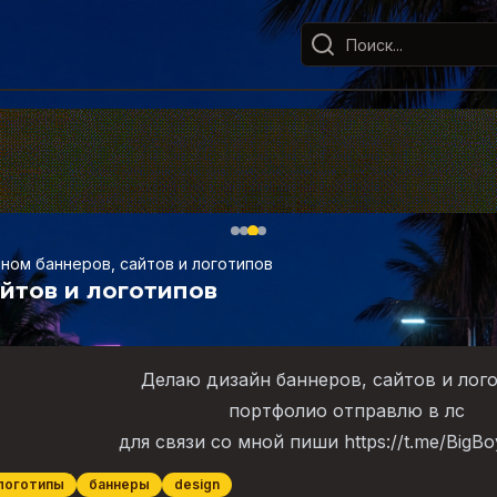
ном баннеров, сайтов и логотипов
йтов и логотипов
Делаю дизайн баннеров, сайтов и лог
портфолио отправлю в лс
для связи со мной пиши https://t.me/BigB
логотипы
баннеры
design