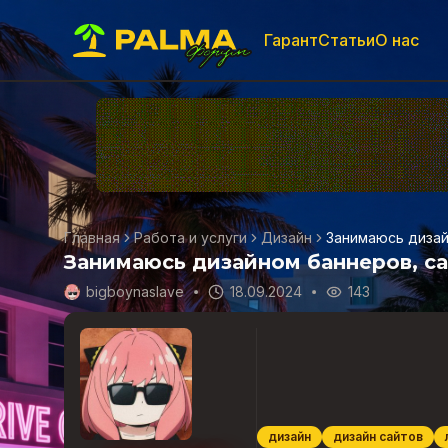
Гарант
Статьи
О нас
Главная
Работа и услуги
Дизайн
Занимаюсь дизай
Занимаюсь дизайном баннеров, са
bigboynaslave
18.09.2024
143
дизайн
дизайн сайтов