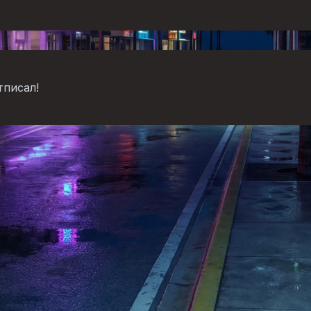
тписал!