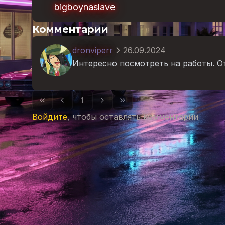
bigboynaslave
Комментарии
dronviperr
26.09.2024
Интересно посмотреть на работы. О
1
Войдите
, чтобы оставлять комментарии