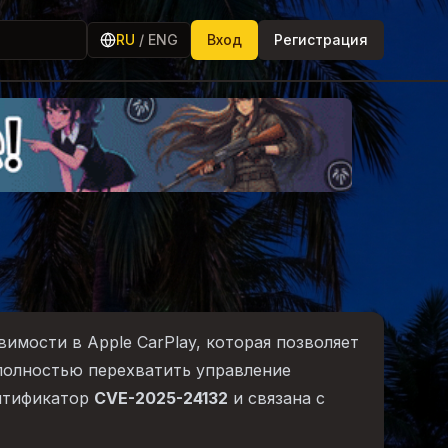
RU
/
ENG
Вход
Регистрация
вимости в Apple CarPlay, которая позволяет
полностью перехватить управление
нтификатор
CVE-2025-24132
и связана с