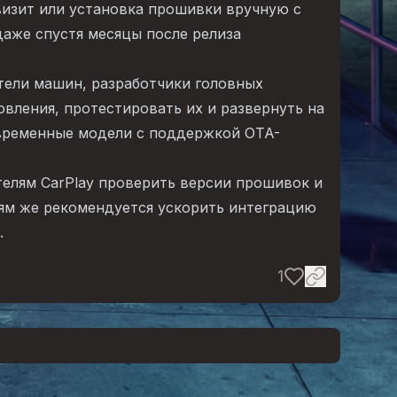
визит или установка прошивки вручную с
аже спустя месяцы после релиза
тели машин, разработчики головных
вления, протестировать их и развернуть на
овременные модели с поддержкой OTA-
елям CarPlay проверить версии прошивок и
ям же рекомендуется ускорить интеграцию
.
1