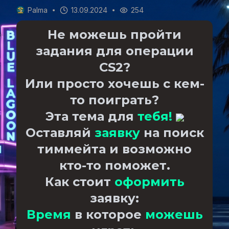
Palma
13.09.2024
254
Не можешь пройти
задания для операции
CS2?
Или просто хочешь с кем-
то поиграть?
Эта тема для
тебя!
Оставляй
заявку
на поиск
тиммейта и возможно
кто-то поможет.
Как стоит
оформить
заявку:
Время
в которое
можешь